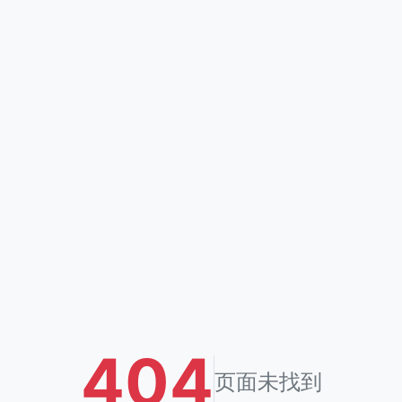
404
页面未找到