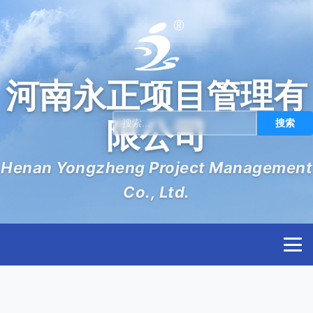
河南永正项目管理有
限公司
搜索
Henan Yongzheng Project Management
Co., Ltd.